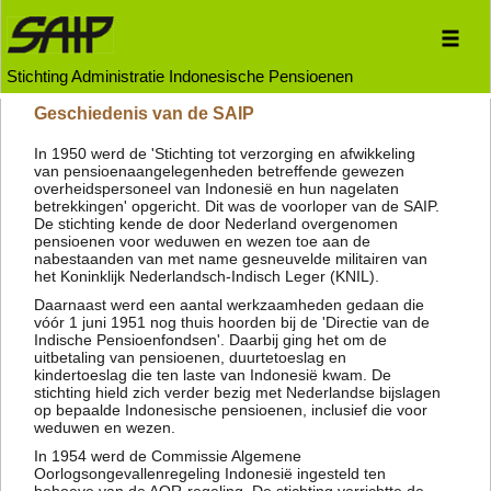
Stichting Administratie Indonesische Pensioenen
Geschiedenis van de SAIP
In 1950 werd de 'Stichting tot verzorging en afwikkeling
van pensioenaangelegenheden betreffende gewezen
overheidspersoneel van Indonesië en hun nagelaten
betrekkingen' opgericht. Dit was de voorloper van de SAIP.
De stichting kende de door Nederland overgenomen
pensioenen voor weduwen en wezen toe aan de
nabestaanden van met name gesneuvelde militairen van
het Koninklijk Nederlandsch-Indisch Leger (KNIL).
Daarnaast werd een aantal werkzaamheden gedaan die
vóór 1 juni 1951 nog thuis hoorden bij de 'Directie van de
Indische Pensioenfondsen'. Daarbij ging het om de
uitbetaling van pensioenen, duurtetoeslag en
kindertoeslag die ten laste van Indonesië kwam. De
stichting hield zich verder bezig met Nederlandse bijslagen
op bepaalde Indonesische pensioenen, inclusief die voor
weduwen en wezen.
In 1954 werd de Commissie Algemene
Oorlogsongevallenregeling Indonesië ingesteld ten